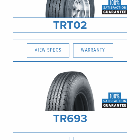
TRT02
VIEW SPECS
WARRANTY
TR693