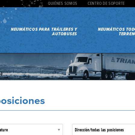
QUIÉNES SOMOS
CENTRO DE SOPORTE
NEUMÁTICOS PARA TRÁILERES Y
NEUMÁTICOS TO
AUTOBUSES
TERREN
posiciones