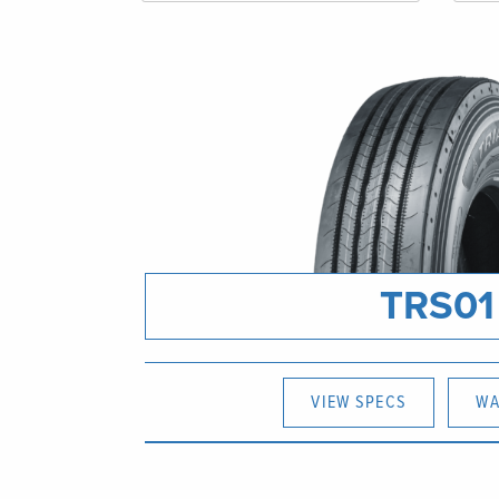
TRS01
VIEW SPECS
WA