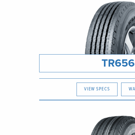
TR656
VIEW SPECS
WA