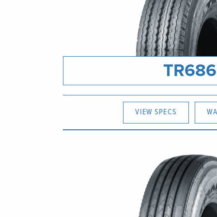
TR686
VIEW SPECS
WA