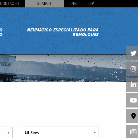
CONTACTO
SEARCH
ENG
ESP
DO
NEUMATICO ESPECIALIZADO PARA
O
REMOLQUES