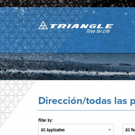
Dirección/todas las 
Filter by: