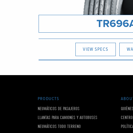
TR696
VIEW SPECS
WA
PRODUCTS
ABOU
NEUMÁTICOS DE PASAJEROS
QUIÉNE
LLANTAS PARA CAMIONES Y AUTOBUSES
CENTRO
NEUMÁTICOS TODO TERRENO
POLÍTIC