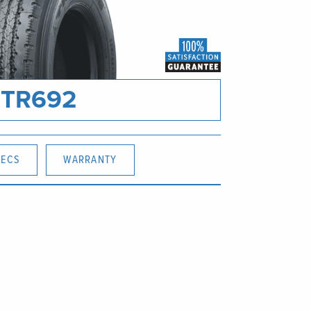
TR692
PECS
WARRANTY