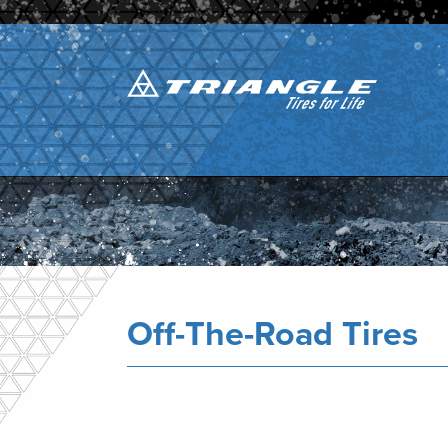
Off-The-Road Tires