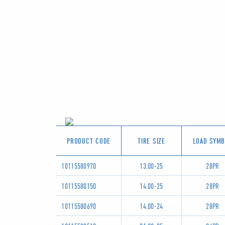
PRODUCT CODE
TIRE SIZE
LOAD SYM
10115580970
13.00-25
28PR
10115580150
14.00-25
28PR
10115580690
14.00-24
28PR