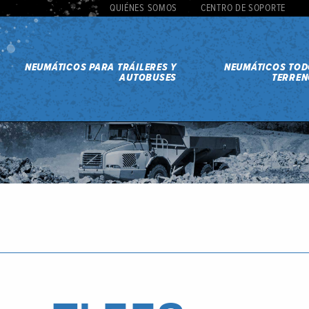
QUIÉNES SOMOS
CENTRO DE SOPORTE
NEUMÁTICOS PARA TRÁILERES Y
NEUMÁTICOS TO
AUTOBUSES
TERREN