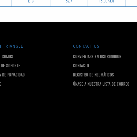
E-3
56.7
15.00/3.0
T TRIANGLE
CONTACT US
S SOMOS
CONVIÉRTASE EN DISTRIBUIDOR
 DE SOPORTE
CONTACTO
A DE PRIVACIDAD
REGISTRO DE NEUMÁTICOS
S
ÚNASE A NUESTRA LISTA DE CORREO