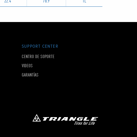
22.4
78.9
TL
SUPPORT CENTER
CENTRO DE SOPORTE
VIDEOS
GARANTÍAS