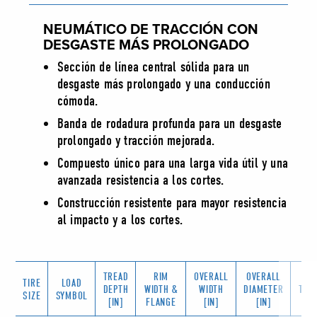
NEUMÁTICO DE TRACCIÓN CON
DESGASTE MÁS PROLONGADO
Sección de línea central sólida para un
desgaste más prolongado y una conducción
cómoda.
Banda de rodadura profunda para un desgaste
prolongado y tracción mejorada.
Compuesto único para una larga vida útil y una
avanzada resistencia a los cortes.
Construcción resistente para mayor resistencia
al impacto y a los cortes.
TREAD
RIM
OVERALL
OVERALL
TIRE
LOAD
DEPTH
WIDTH &
WIDTH
DIAMETER
TT/T
SIZE
SYMBOL
[IN]
FLANGE
[IN]
[IN]