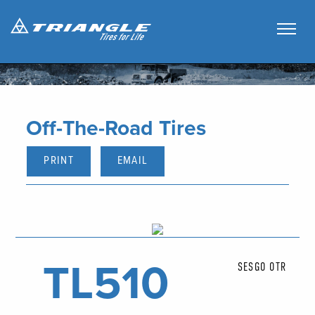
Off-The-Road Tires
PRINT
EMAIL
TL510
SESGO OTR